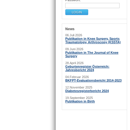
Passwort:
News
06.Juli 2026
Publikation in Knee Surgery, Sports
Traumatology, Arthroscopy (KSSTA)
09.Juni 2026
Publikation in The Journal of Knee
Surgery
28.April 2026
Geburtenregister Österreich:
Jahresbericht 2024
04.Februar 2026
BKFPT-Evaluationsbericht 2014-2023
12.November 2025
Diabetesregisterbericht 2024
19.September 2025
Publikation in Birth