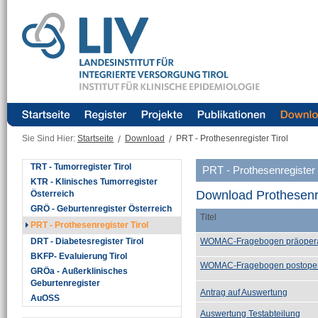
Sie Sind Hier:
Startseite
/
Download
/
PRT - Prothesenregister Tirol
TRT - Tumorregister Tirol
PRT - Prothesenregister 
KTR - Klinisches Tumorregister
Download Prothesenr
Österreich
GRÖ - Geburtenregister Österreich
Titel
PRT - Prothesenregister Tirol
DRT - Diabetesregister Tirol
WOMAC-Fragebogen präopera
BKFP- Evaluierung Tirol
WOMAC-Fragebogen postoper
GRÖa - Außerklinisches
Geburtenregister
Antrag auf Auswertung
AuOSS
Auswertung Testabteilung