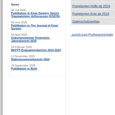
News
Fragebogen Hüfte ab 2019
06.Juli 2026
Publikation in Knee Surgery, Sports
Fragebogen Knie ab 2019
Traumatology, Arthroscopy (KSSTA)
Datenschutzvertrag
09.Juni 2026
Publikation in The Journal of Knee
Surgery
zurück zum Prothesenregister
28.April 2026
Geburtenregister Österreich:
Jahresbericht 2024
04.Februar 2026
BKFPT-Evaluationsbericht 2014-2023
12.November 2025
Diabetesregisterbericht 2024
19.September 2025
Publikation in Birth