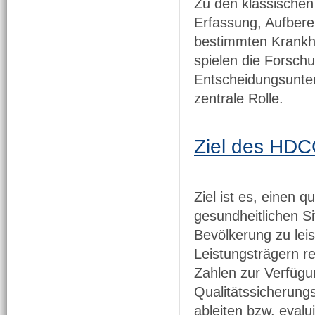
Zu den klassischen
Erfassung, Aufbere
bestimmten Krankh
spielen die Forsch
Entscheidungsunter
zentrale Rolle.
Ziel des HD
Ziel ist es, einen 
gesundheitlichen Si
Bevölkerung zu le
Leistungsträgern r
Zahlen zur Verfügun
Qualitätssicherun
ableiten bzw. evalu