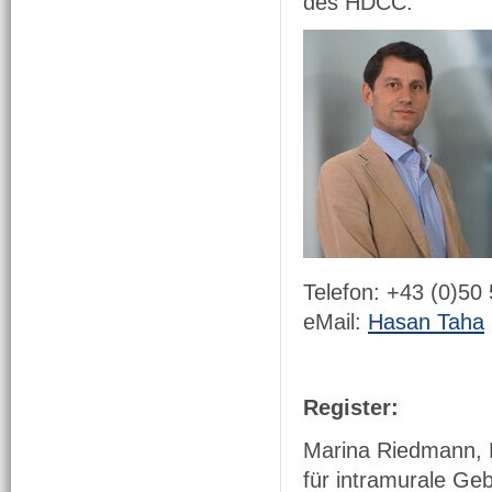
des HDCC.
Telefon: +43 (0)50
eMail:
Hasan Taha
Register:
Marina Riedmann, Li
für intramurale Ge