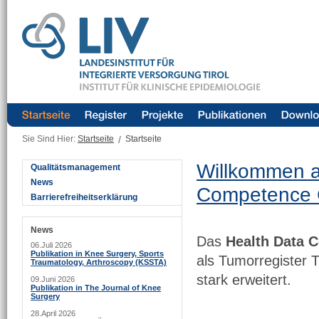
Sie Sind Hier:
Startseite
/
Startseite
Willkommen a
Qualitätsmanagement
News
Competence 
Barrierefreiheitserklärung
News
Das
Health Data 
06.Juli 2026
Publikation in Knee Surgery, Sports
als Tumorregister T
Traumatology, Arthroscopy (KSSTA)
stark erweitert.
09.Juni 2026
Publikation in The Journal of Knee
Surgery
28.April 2026