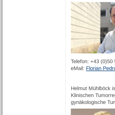
Telefon: +43 (0)50
eMail:
Florian Pedr
Helmut Mühlböck ist
Klinischen Tumorr
gynäkologische Tu