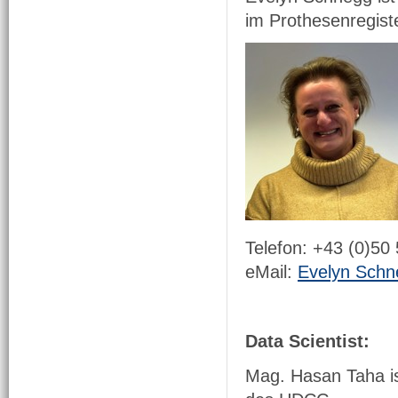
im Prothesenregiste
Telefon: +43 (0)50
eMail:
Evelyn Schn
Data Scientist:
Mag. Hasan Taha ist