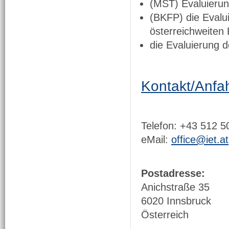
(MST) Evaluieru
(BKFP) die Evalui
österreichweite
die Evaluierung 
Kontakt/Anfah
Telefon: +43 512 
eMail:
office@iet.at
Postadresse:
Anichstraße 35
6020 Innsbruck
Österreich