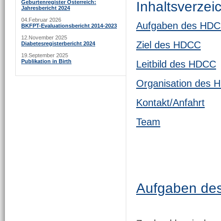
Inhaltsverzei
Geburtenregister Österreich:
Jahresbericht 2024
04.Februar 2026
Aufgaben des HD
BKFPT-Evaluationsbericht 2014-2023
12.November 2025
Ziel des HDCC
Diabetesregisterbericht 2024
19.September 2025
Publikation in Birth
Leitbild des HDCC
Organisation des
Kontakt/Anfahrt
Team
Aufgaben de