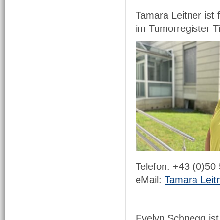
Tamara Leitner ist
im Tumorregister Ti
Telefon: +43 (0)50
eMail:
Tamara Leit
Evelyn Schnegg ist