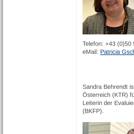
Telefon: +43 (0)50
eMail:
Patricia Gsc
Sandra Behrendt is
Österreich (KTR) 
Leiterin der Evalu
(BKFP).