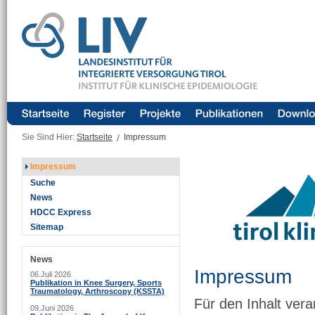
Sie Sind Hier:
Startseite
/
Impressum
Impressum
Suche
News
HDCC Express
Sitemap
News
Impressum
06.Juli 2026
Publikation in Knee Surgery, Sports
Traumatology, Arthroscopy (KSSTA)
Für den Inhalt ver
09.Juni 2026