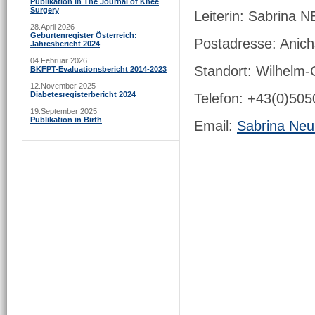
Publikation in The Journal of Knee
Surgery
Leiterin: Sabrina 
28.April 2026
Geburtenregister Österreich:
Postadresse: Anich
Jahresbericht 2024
04.Februar 2026
Standort: Wilhelm-G
BKFPT-Evaluationsbericht 2014-2023
12.November 2025
Diabetesregisterbericht 2024
Telefon: +43(0)50
19.September 2025
Publikation in Birth
Email:
Sabrina Neu