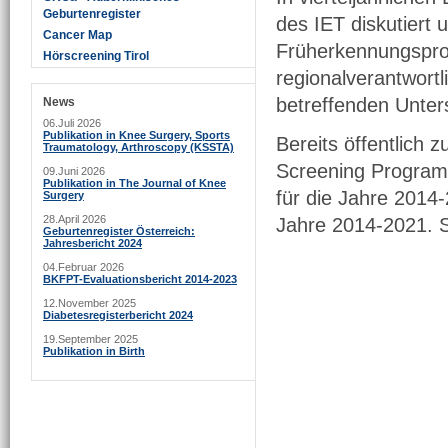
Geburtenregister
des IET diskutiert 
Cancer Map
Früherkennungsprog
Hörscreening Tirol
regionalverantwortl
betreffenden Unter
News
06.Juli 2026
Publikation in Knee Surgery, Sports
Bereits öffentlich
Traumatology, Arthroscopy (KSSTA)
Screening Programm
09.Juni 2026
Publikation in The Journal of Knee
für die Jahre 2014
Surgery
28.April 2026
Jahre 2014-2021. 
Geburtenregister Österreich:
Jahresbericht 2024
04.Februar 2026
BKFPT-Evaluationsbericht 2014-2023
12.November 2025
Diabetesregisterbericht 2024
19.September 2025
Publikation in Birth